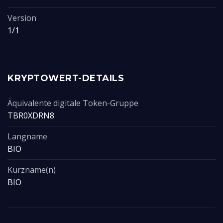
Version
1/1
KRYPTOWERT-DETAILS
Äquivalente digitale Token-Gruppe
TBR0XDRN8
Langname
BIO
Kurzname(n)
BIO