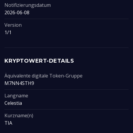
Notifizierungsdatum
2026-06-08
Version
1/1
KRYPTOWERT-DETAILS
Äquivalente digitale Token-Gruppe
M7NN4STH9
Langname
Celestia
Kurzname(n)
TIA