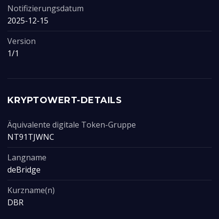
Notifizierungsdatum
2025-12-15
Version
1/1
KRYPTOWERT-DETAILS
Äquivalente digitale Token-Gruppe
NT91TJWNC
Langname
deBridge
Kurzname(n)
DBR