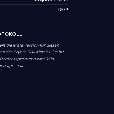
DEEP
OTOKOLL
llt die erste Version für diesen
von der Crypto Risk Metrics GmbH
. Dementsprechend wird kein
reitgestellt.