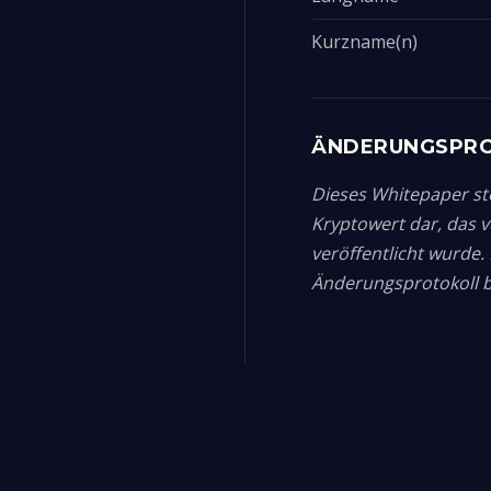
Kurzname(n)
ÄNDERUNGSPR
Dieses Whitepaper ste
Kryptowert dar, das 
veröffentlicht wurde
Änderungsprotokoll be