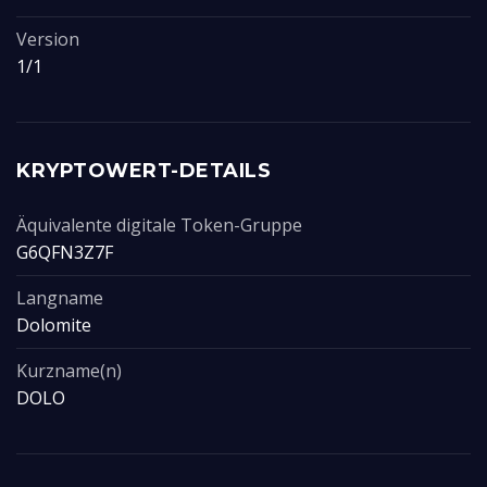
Version
1/1
KRYPTOWERT-DETAILS
Äquivalente digitale Token-Gruppe
G6QFN3Z7F
Langname
Dolomite
Kurzname(n)
DOLO