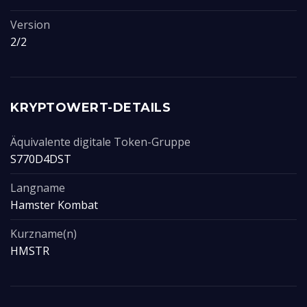
Version
2/2
KRYPTOWERT-DETAILS
Äquivalente digitale Token-Gruppe
S770D4DST
Langname
Hamster Kombat
Kurzname(n)
HMSTR