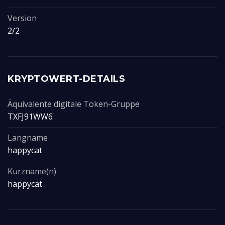
Version
2/2
KRYPTOWERT-DETAILS
Äquivalente digitale Token-Gruppe
TXFJ91WW6
Langname
happycat
Kurzname(n)
happycat