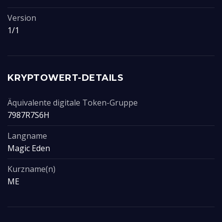
Version
1/1
KRYPTOWERT-DETAILS
Äquivalente digitale Token-Gruppe
7987R7S6H
Langname
Magic Eden
Kurzname(n)
ME