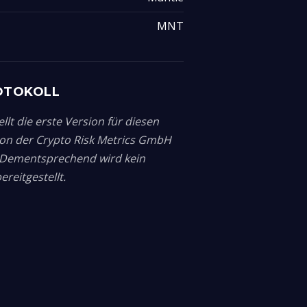
MNT
OTOKOLL
llt die erste Version für diesen
von der Crypto Risk Metrics GmbH
. Dementsprechend wird kein
reitgestellt.