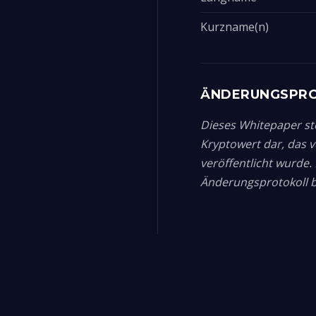
Kurzname(n)
ÄNDERUNGSPR
Dieses Whitepaper ste
Kryptowert dar, das 
veröffentlicht wurde
Änderungsprotokoll be