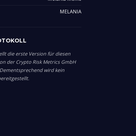
MELANIA
OTOKOLL
llt die erste Version für diesen
von der Crypto Risk Metrics GmbH
. Dementsprechend wird kein
reitgestellt.