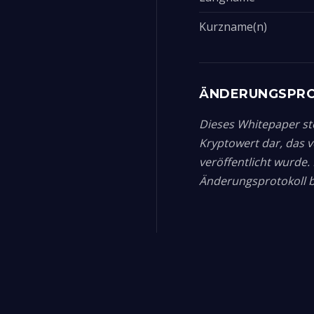
Kurzname(n)
ÄNDERUNGSPR
Dieses Whitepaper ste
Kryptowert dar, das 
veröffentlicht wurde
Änderungsprotokoll be