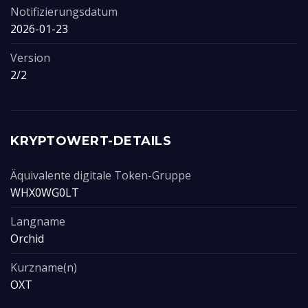
Notifizierungsdatum
2026-01-23
Version
2/2
KRYPTOWERT-DETAILS
Äquivalente digitale Token-Gruppe
WHX0WG0LT
Langname
Orchid
Kurzname(n)
OXT