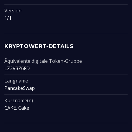
Version
1/1
KRYPTOWERT-DETAILS
Äquivalente digitale Token-Gruppe
LZ3V3Z6FD
Langname
PancakeSwap
Kurzname(n)
CAKE, Cake