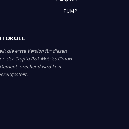
PUMP
OTOKOLL
llt die erste Version für diesen
von der Crypto Risk Metrics GmbH
. Dementsprechend wird kein
reitgestellt.