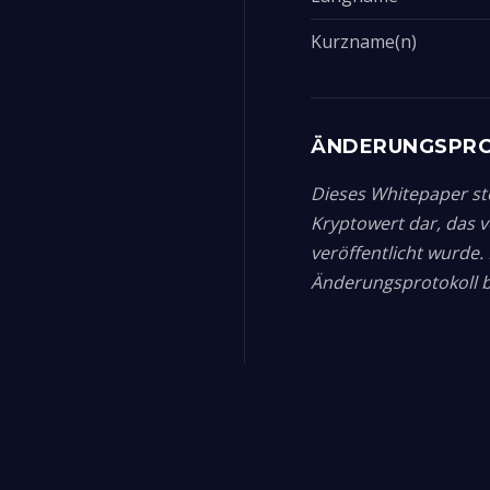
Kurzname(n)
ÄNDERUNGSPR
Dieses Whitepaper ste
Kryptowert dar, das 
veröffentlicht wurde
Änderungsprotokoll be