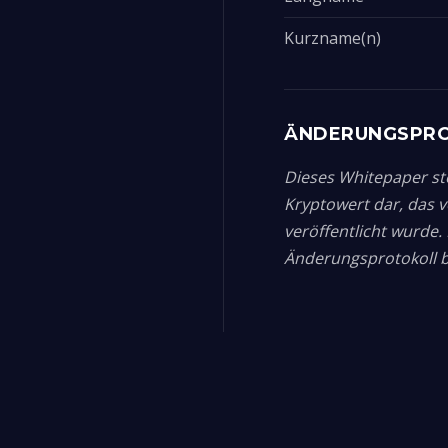
Kurzname(n)
ÄNDERUNGSPR
Dieses Whitepaper ste
Kryptowert dar, das 
veröffentlicht wurde
Änderungsprotokoll be