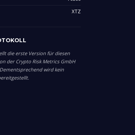
XTZ
OTOKOLL
llt die erste Version für diesen
von der Crypto Risk Metrics GmbH
. Dementsprechend wird kein
reitgestellt.