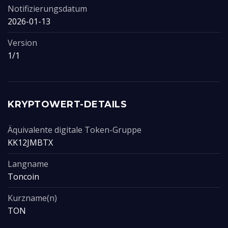
Notifizierungsdatum
2026-01-13
Version
1/1
KRYPTOWERT-DETAILS
Äquivalente digitale Token-Gruppe
KK12JMBTX
Langname
Toncoin
Kurzname(n)
TON