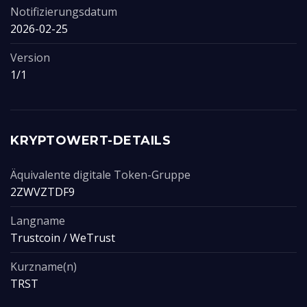
Notifizierungsdatum
2026-02-25
Version
1/1
KRYPTOWERT-DETAILS
Äquivalente digitale Token-Gruppe
2ZWVZTDF9
Langname
Trustcoin / WeTrust
Kurzname(n)
TRST