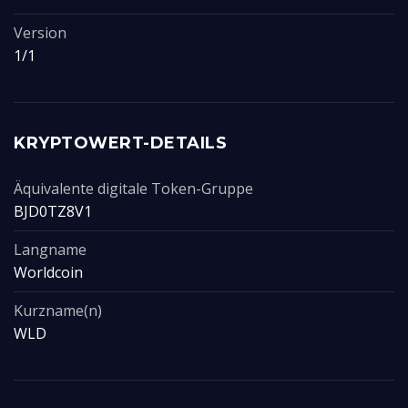
Version
1/1
KRYPTOWERT-DETAILS
Äquivalente digitale Token-Gruppe
BJD0TZ8V1
Langname
Worldcoin
Kurzname(n)
WLD