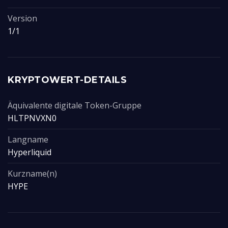
Version
1/1
KRYPTOWERT-DETAILS
Äquivalente digitale Token-Gruppe
HLTPNVXN0
Langname
Hyperliquid
Kurzname(n)
HYPE