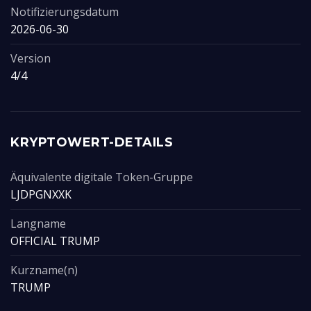
Notifizierungsdatum
2026-06-30
Version
4/4
KRYPTOWERT-DETAILS
Äquivalente digitale Token-Gruppe
LJDPGNXXK
Langname
OFFICIAL TRUMP
Kurzname(n)
TRUMP