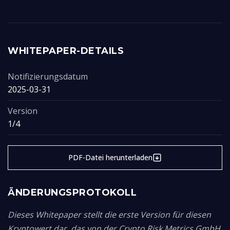
WHITEPAPER-DETAILS
Notifizierungsdatum
2025-03-31
Version
1/4
PDF-Datei herunterladen
ÄNDERUNGSPROTOKOLL
Dieses Whitepaper stellt die erste Version für diesen
Kryptowert dar, das von der Crypto Risk Metrics GmbH